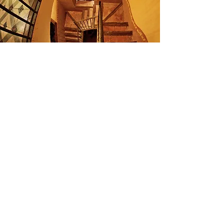
INICI
HISTÓRIA
INSTALACIONS
HABITACIONS
VOLTANTS
EVENTS
TARIFES
CONTACTE