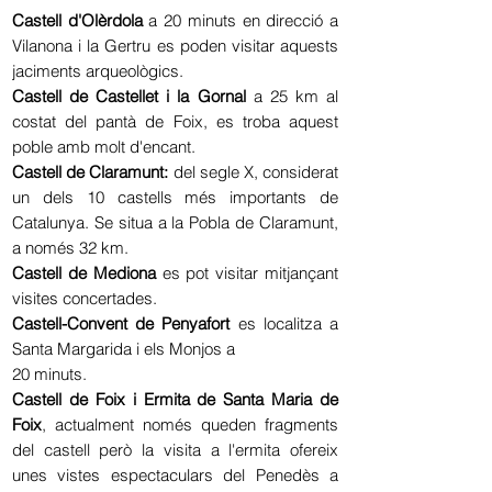
Castell d'Olèrdola
a 20 minuts en direcció a
Vilanona i la Gertru es poden visitar aquests
jaciments arqueològics.
Castell de Castellet i la Gornal
a 25 km al
costat del pantà de Foix, es troba aquest
poble amb molt d'encant.
Castell de Claramunt:
del segle X, considerat
un dels 10 castells més importants de
Catalunya. Se situa a la Pobla de Claramunt,
a només 32 km.
Castell de Mediona
es pot visitar mitjançant
visites concertades.
Castell-Convent de Penyafort
es localitza a
Santa Margarida i els Monjos a
20 minuts.
Castell de Foix i Ermita de Santa Maria de
Foix
, actualment només queden fragments
del castell però la visita a l'ermita ofereix
unes vistes espectaculars del Penedès a