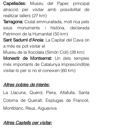
Capellades:
Museu del Paper, principal
atracció per visitar amb possibilitat de
realitzar tallers (27 km)
Tarragona:
Ciutat emmurallada, molt rica pels
seus monuments i història, declarada
Patrimoni de la Humanitat (50 km)
Sant Sadurní d'Anoia:
La Capital del Cava on
a més es pot visitar el
Museu de la Xocolata (Simón Coll) (28 km)
Monestir de Montserrat:
Un dels temples
més importants de Catalunya imprescindible
visitar-lo per si no el coneixen (60 km)
Altres pobles de interès:
La Llacuna, Querol, Piera, Altafulla, Santa
Coloma de Queralt, Esplugas de Francolí,
Montblanc, Reus, Aiguaviva
Altres Castells per visitar: