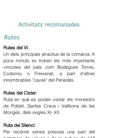
Activitats recomanades
Rutes
Rutes del Vi:
Un dels principals atractius de la comarca. A
pocs minuts es troben les més importants
vinícoles del país com Bodegues Torres,
Codorniu o Freixenet, a part d'altres
innombrables "caves" del Penedès.
Rutes del Cister:
Ruta en què es poden visitar els monestirs
de Poblet, Santes Creus i Vallbona de les
Monges, dels segles XI- XII.
Ruta del Silenci:
Per recórrer sense presses una part del