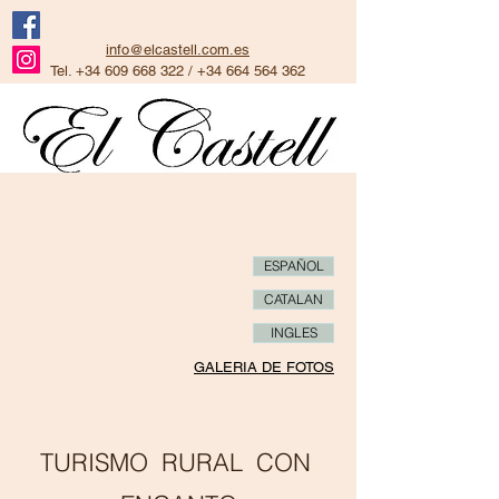
info@elcastell.com.es
Tel.
+34 609 668 322
/
+34 664 564 362
ESPAÑOL
CATALAN
INGLES
GALERIA DE FOTOS
TURISMO RURAL CON